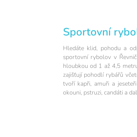
Sportovní rybol
Hledáte klid, pohodu a od
sportovní rybolov v Řevnič
hloubkou od 1 až 4,5 metru 
zajišťují pohodlí rybářů vč
tvoří kapři, amuři a jeset
okouni, pstruzi, candáti a dal