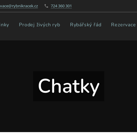
rvace@rybnikracek.cz
724 360 301
inky
Prodej živých ryb
Rybářský řád
Rezervace
Chatky