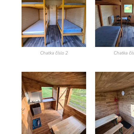
Chatka číslo 2
Chatka čís