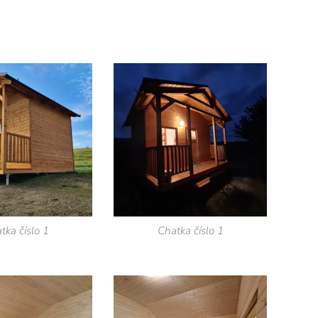
tka číslo 1
Chatka číslo 1