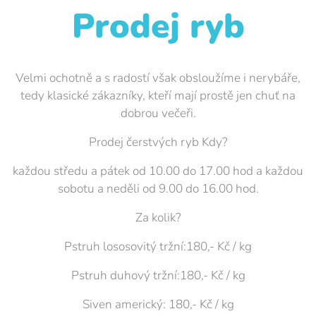
Prodej ryb
Velmi ochotně a s radostí však obsloužíme i nerybáře,
tedy klasické zákazníky, kteří mají prostě jen chuť na
dobrou večeři.
Prodej čerstvých ryb Kdy?
každou středu a pátek od 10.00 do 17.00 hod a každou
sobotu a neděli od 9.00 do 16.00 hod.
Za kolik?
Pstruh lososovitý tržní:180,- Kč / kg
Pstruh duhový tržní:180,- Kč / kg
Siven americký: 180,- Kč / kg