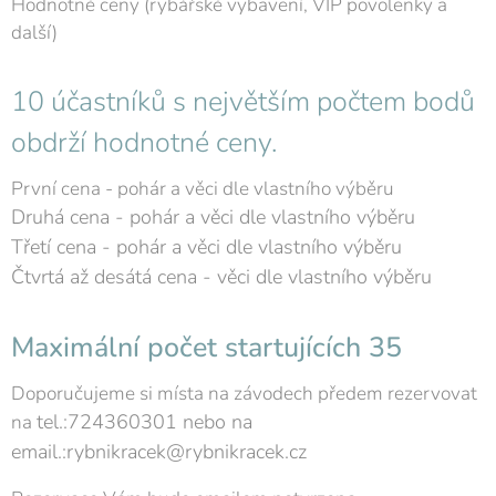
Hodnotné ceny (rybářské vybavení, VIP povolenky a
další)
10 účastníků s největším počtem bodů
obdrží hodnotné ceny.
První cena - pohár a věci dle vlastního výběru
Druhá cena - pohár a věci dle vlastního výběru
Třetí cena - pohár a věci dle vlastního výběru
Čtvrtá až desátá cena - věci dle vlastního výběru
Maximální počet startujících 35
Doporučujeme si místa na závodech předem rezervovat
tel.:724360301 nebo na
na
email.:rybnikracek@rybnikracek.cz